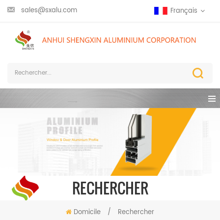
sales@sxalu.com
Français
RECHERCHER
Domicile
/
Rechercher