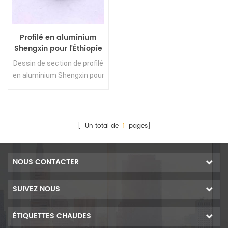
Profilé en aluminium
Shengxin pour l'Éthiopie
Dessin de section de profilé
en aluminium Shengxin pour
Ethiopie
[ Un total de
1
pages]
NOUS CONTACTER
SUIVEZ NOUS
ÉTIQUETTES CHAUDES