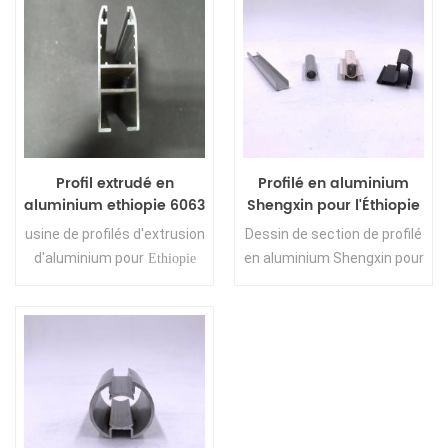
Profil extrudé en
Profilé en aluminium
aluminium ethiopie 6063
Shengxin pour l'Éthiopie
T5 en gros pour fenêtre
usine de profilés d'extrusion
Dessin de section de profilé
d'aluminium pour
en aluminium Shengxin pour
Ethiopie
Ethiopie