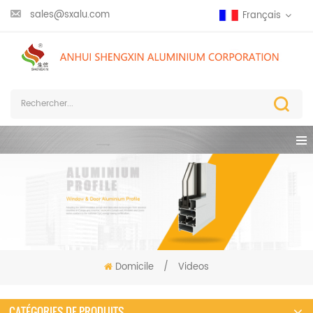
sales@sxalu.com
Français
Domicile
/
Videos
CATÉGORIES DE PRODUITS