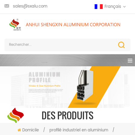
sales@sxalu.com
Français
DES PRODUITS
Domicile
/
profilé industriel en aluminium
/