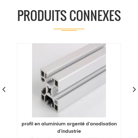
PRODUITS CONNEXES
profil en aluminium argenté d'anodisation
d'industrie