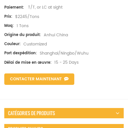
T/T, or LC at sight
Paiement:
$2245/Tons
Prix:
1 Tons
Moq:
Anhui China
Origine du produit:
Customized
Couleur:
Shanghai/Ningbo/Wuhu
Port dexpédition:
15 - 25 Days
Délai de mise en œuvre:
CONTACTER MAINTENANT
CATÉGORIES DE PRODUITS