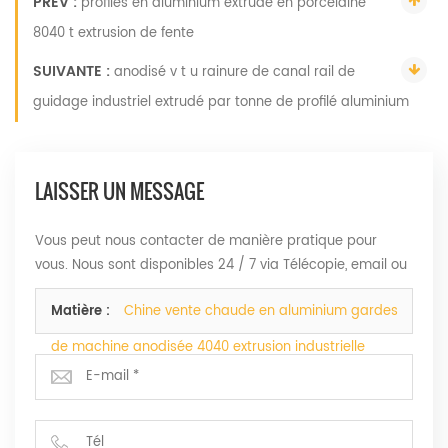
PREV :
profilés en aluminium extrudé en porcelaine
8040 t extrusion de fente
SUIVANTE :
anodisé v t u rainure de canal rail de
guidage industriel extrudé par tonne de profilé aluminium
LAISSER UN MESSAGE
Vous peut nous contacter de manière pratique pour
vous. Nous sont disponibles 24 / 7 via Télécopie, email ou
Téléphone.
Matière :
Chine vente chaude en aluminium gardes
de machine anodisée 4040 extrusion industrielle
profilé d'aluminium types d'aluminium