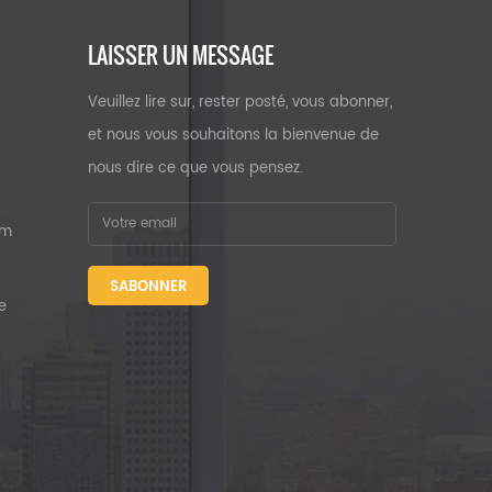
LAISSER UN MESSAGE
Veuillez lire sur, rester posté, vous abonner,
et nous vous souhaitons la bienvenue de
nous dire ce que vous pensez.
um
SABONNER
e