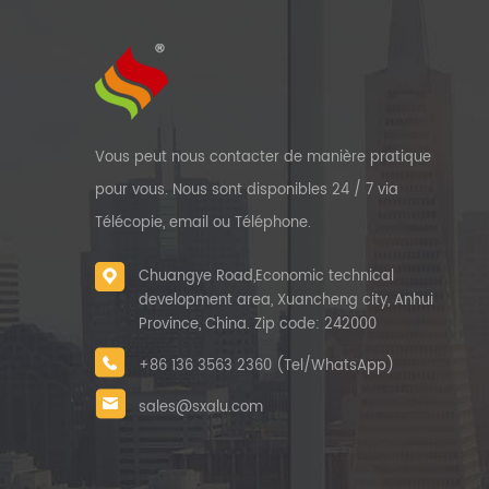
Vous peut nous contacter de manière pratique
pour vous. Nous sont disponibles 24 / 7 via
Télécopie, email ou Téléphone.
Chuangye Road,Economic technical
development area, Xuancheng city, Anhui
Province, China. Zip code: 242000
+86 136 3563 2360 (Tel/WhatsApp)
sales@sxalu.com