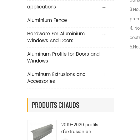
dans 
applications
3.No
prem
Aluminium Fence
4. No
Hardware For Aluminium
coûts
Windows And Doors
5.Nou
Aluminum Profile for Doors and
Windows
Aluminum Extrusions and
Accessories
PRODUITS CHAUDS
2019-2020 profils
d'extrusion en
aluminium industriels de