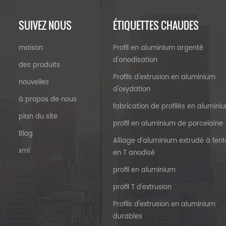
SUIVEZ NOUS
ÉTIQUETTES CHAUDES
maison
Profil en aluminium argenté
d'anodisation
des produits
Profils d'extrusion en aluminium
nouvelles
d'oxydation
à propos de nous
fabrication de profilés en alumini
plan du site
profil en aluminium de porcelaine
Blog
Alliage d'aluminium extrudé à fent
xml
en T anodisé
profil en aluminium
profil T d'extrusion
Profils d'extrusion en aluminium
durables