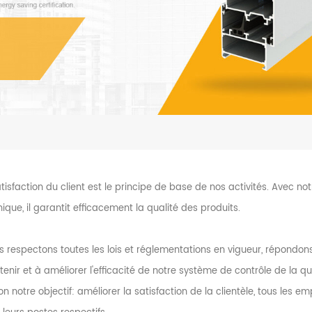
tisfaction du client est le principe de base de nos activités. Avec n
ique, il garantit efficacement la qualité des produits.
s respectons toutes les lois et réglementations en vigueur, répondon
enir et à améliorer l'efficacité de notre système de contrôle de la qua
on notre objectif: améliorer la satisfaction de la clientèle, tous les em