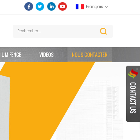
Français
IUM FENCE
VIDEOS
NOUS CONTACTER